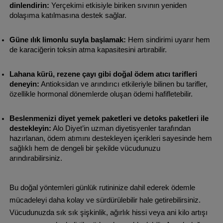
dinlendirin:
 Yerçekimi etkisiyle biriken sıvının yeniden 
dolaşıma katılmasına destek sağlar.
Güne ılık limonlu suyla başlamak:
 Hem sindirimi uyarır hem 
de karaciğerin toksin atma kapasitesini artırabilir.
Lahana kürü, rezene çayı gibi doğal ödem atıcı tarifleri 
deneyin:
 Antioksidan ve arındırıcı etkileriyle bilinen bu tarifler, 
özellikle hormonal dönemlerde oluşan ödemi hafifletebilir.
Beslenmenizi diyet yemek paketleri ve detoks paketleri ile 
destekleyin:
 Alo Diyet’in uzman diyetisyenler tarafından 
hazırlanan, ödem atımını destekleyen içerikleri sayesinde hem 
sağlıklı hem de dengeli bir şekilde vücudunuzu 
arındırabilirsiniz.
Bu doğal yöntemleri günlük rutininize dahil ederek ödemle
mücadeleyi daha kolay ve sürdürülebilir hale getirebilirsiniz.
Vücudunuzda sık sık şişkinlik, ağırlık hissi veya ani kilo artışı