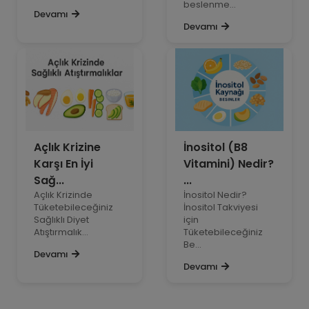
beslenme...
Devamı
Devamı
Açlık Krizine
İnositol (B8
Karşı En İyi
Vitamini) Nedir?
Sağ...
...
Açlık Krizinde
İnositol Nedir?
Tüketebileceğiniz
İnositol Takviyesi
Sağlıklı Diyet
için
Atıştırmalık...
Tüketebileceğiniz
Be...
Devamı
Devamı