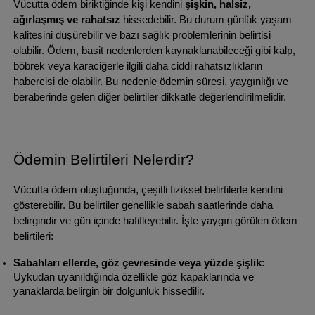
Vücutta ödem biriktiğinde kişi kendini 
şişkin, halsiz, 
ağırlaşmış ve rahatsız
 hissedebilir. Bu durum günlük yaşam 
kalitesini düşürebilir ve bazı sağlık problemlerinin belirtisi 
olabilir. Ödem, basit nedenlerden kaynaklanabileceği gibi kalp, 
böbrek veya karaciğerle ilgili daha ciddi rahatsızlıkların 
habercisi de olabilir. Bu nedenle ödemin süresi, yaygınlığı ve 
beraberinde gelen diğer belirtiler dikkatle değerlendirilmelidir.
Ödemin Belirtileri Nelerdir?
Vücutta ödem oluştuğunda, çeşitli fiziksel belirtilerle kendini 
gösterebilir. Bu belirtiler genellikle sabah saatlerinde daha 
belirgindir ve gün içinde hafifleyebilir. İşte yaygın görülen ödem 
belirtileri:
Sabahları ellerde, göz çevresinde veya yüzde şişlik:
Uykudan uyanıldığında özellikle göz kapaklarında ve 
yanaklarda belirgin bir dolgunluk hissedilir.