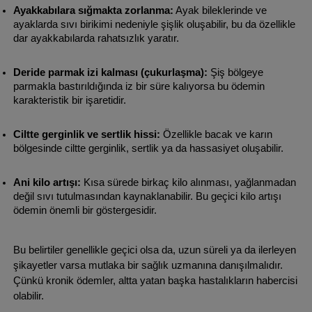
Ayakkabılara sığmakta zorlanma:
 Ayak bileklerinde ve 
ayaklarda sıvı birikimi nedeniyle şişlik oluşabilir, bu da özellikle 
dar ayakkabılarda rahatsızlık yaratır.
Deride parmak izi kalması (çukurlaşma):
 Şiş bölgeye 
parmakla bastırıldığında iz bir süre kalıyorsa bu ödemin 
karakteristik bir işaretidir.
Ciltte gerginlik ve sertlik hissi:
 Özellikle bacak ve karın 
bölgesinde ciltte gerginlik, sertlik ya da hassasiyet oluşabilir.
Ani kilo artışı:
 Kısa sürede birkaç kilo alınması, yağlanmadan 
değil sıvı tutulmasından kaynaklanabilir. Bu geçici kilo artışı 
ödemin önemli bir göstergesidir.
Bu belirtiler genellikle geçici olsa da, uzun süreli ya da ilerleyen 
şikayetler varsa mutlaka bir sağlık uzmanına danışılmalıdır. 
Çünkü kronik ödemler, altta yatan başka hastalıkların habercisi 
olabilir.