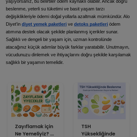
yaşıyorsanız, bu belirtiler ödem kaynaklı olabilir. Ancak doğru
beslenme, yeterli su tüketimi ve basit yaşam tarzı
değişiklikleriyle ödemi doğal yollarla azaltmak mümkündür. Alo
Diyet’in
diyet yemek paketleri
ve
detoks paketleri
ödem
atımına destek olacak şekilde planlanmış içerikler sunar.
Sağlıklı ve dengeli bir yaşam için, uzman kontrolünde
atacağınız küçük adımlar büyük farklar yaratabilir. Unutmayın,
vücudunuzu dinlemek ve ihtiyaçlarını doğru şekilde karşılamak
sağlıklı bir yaşamın temelidir.
Zayıflamak için
TSH
Ne Yemeliyiz? ...
Yüksekliğinde