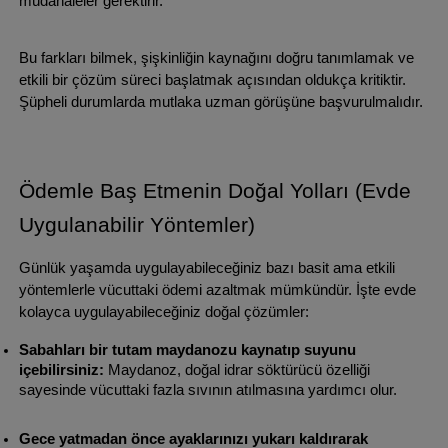
müdahaleler gerektirir.
Bu farkları bilmek, şişkinliğin kaynağını doğru tanımlamak ve 
etkili bir çözüm süreci başlatmak açısından oldukça kritiktir. 
Şüpheli durumlarda mutlaka uzman görüşüne başvurulmalıdır.
Ödemle Baş Etmenin Doğal Yolları (Evde 
Uygulanabilir Yöntemler)
Günlük yaşamda uygulayabileceğiniz bazı basit ama etkili 
yöntemlerle vücuttaki ödemi azaltmak mümkündür. İşte evde 
kolayca uygulayabileceğiniz doğal çözümler:
Sabahları bir tutam maydanozu kaynatıp suyunu 
içebilirsiniz:
 Maydanoz, doğal idrar söktürücü özelliği 
sayesinde vücuttaki fazla sıvının atılmasına yardımcı olur.
Gece yatmadan önce ayaklarınızı yukarı kaldırarak 