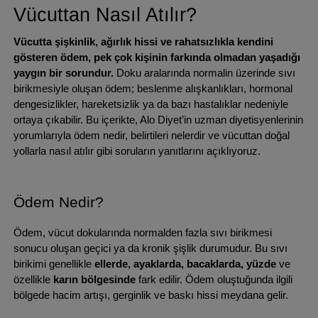
Vücuttan Nasıl Atılır?
Vücutta şişkinlik, ağırlık hissi ve rahatsızlıkla kendini 
gösteren ödem, pek çok kişinin farkında olmadan yaşadığı 
yaygın bir sorundur.
 Doku aralarında normalin üzerinde sıvı 
birikmesiyle oluşan ödem; beslenme alışkanlıkları, hormonal 
dengesizlikler, hareketsizlik ya da bazı hastalıklar nedeniyle 
ortaya çıkabilir. Bu içerikte, Alo Diyet’in uzman diyetisyenlerinin 
yorumlarıyla ödem nedir, belirtileri nelerdir ve vücuttan doğal 
yollarla nasıl atılır gibi soruların yanıtlarını açıklıyoruz.
Ödem Nedir?
Ödem, vücut dokularında normalden fazla sıvı birikmesi 
sonucu oluşan geçici ya da kronik şişlik durumudur. Bu sıvı 
birikimi genellikle 
ellerde, ayaklarda, bacaklarda, yüzde
 ve 
özellikle 
karın bölgesinde
 fark edilir. Ödem oluştuğunda ilgili 
bölgede hacim artışı, gerginlik ve baskı hissi meydana gelir.