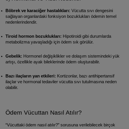
Böbrek ve karaciğer hastalıkları:
 Vücutta sıvı dengesini 
sağlayan organlardaki fonksiyon bozuklukları ödemin temel 
nedenlerindendir.
Tiroid hormon bozuklukları:
 Hipotiroidi gibi durumlarda 
metabolizma yavaşladığı için ödem sık görülür.
Gebelik:
 Hormonel değişiklikler ve dolaşım sistemindeki yük 
artışı, özellikle ayak bileklerinde ödem oluşturabilir.
Bazı ilaçların yan etkileri:
 Kortizonlar, bazı antihipertansif 
ilaçlar ve hormonal tedaviler vücutta sıvı tutulmasına neden 
olabilir.
Ödem Vücuttan Nasıl Atılır?
“Vücuttaki ödem nasıl atılır?” sorusuna verilebilecek birçok 