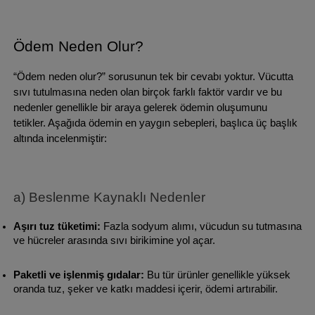
Ödem Neden Olur?
“Ödem neden olur?” sorusunun tek bir cevabı yoktur. Vücutta 
sıvı tutulmasına neden olan birçok farklı faktör vardır ve bu 
nedenler genellikle bir araya gelerek ödemin oluşumunu 
tetikler. Aşağıda ödemin en yaygın sebepleri, başlıca üç başlık 
altında incelenmiştir:
a) Beslenme Kaynaklı Nedenler
Aşırı tuz tüketimi:
 Fazla sodyum alımı, vücudun su tutmasına 
ve hücreler arasında sıvı birikimine yol açar.
Paketli ve işlenmiş gıdalar:
 Bu tür ürünler genellikle yüksek 
oranda tuz, şeker ve katkı maddesi içerir, ödemi artırabilir.