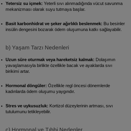
Yetersiz su içmek:
 Yeterli sıvı alınmadığında vücut savunma 
mekanizması olarak suyu tutmaya başlar.
Basit karbonhidrat ve şeker ağırlıklı beslenmek:
 Bu besinler 
insülin dengesini bozarak ödem oluşumuna katkı sağlayabilir.
b) Yaşam Tarzı Nedenleri
Uzun süre oturmak veya hareketsiz kalmak:
 Dolaşımın 
yavaşlamasıyla birlikte özellikle bacak ve ayaklarda sıvı 
birikimi artar.
Hormonal döngüler:
 Özellikle regl öncesi dönemlerde 
kadınlarda ödem oluşumu yaygındır.
Stres ve uykusuzluk:
 Kortizol düzeylerinin artması, sıvı 
tutulumunu tetikleyebilir.
c) Hormonal ve Tıbbi Nedenler