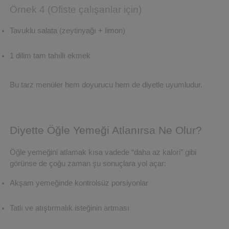
Örnek 4 (Ofiste çalışanlar için)
Tavuklu salata (zeytinyağı + limon)
1 dilim tam tahıllı ekmek
Bu tarz menüler hem doyurucu hem de diyetle uyumludur.
Diyette Öğle Yemeği Atlanırsa Ne Olur?
Öğle yemeğini atlamak kısa vadede “daha az kalori” gibi 
görünse de çoğu zaman şu sonuçlara yol açar:
Akşam yemeğinde kontrolsüz porsiyonlar
Tatlı ve atıştırmalık isteğinin artması