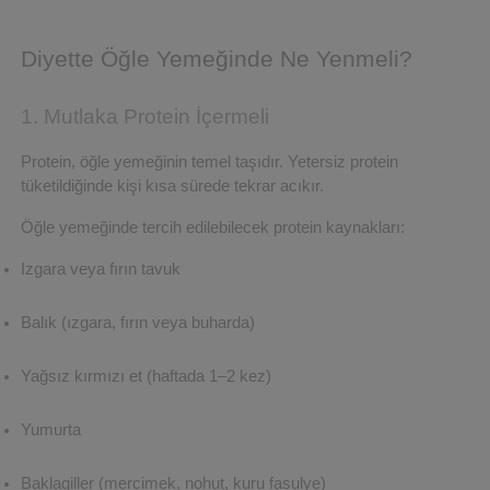
Diyette Öğle Yemeğinde Ne Yenmeli?
1. Mutlaka Protein İçermeli
Protein, öğle yemeğinin temel taşıdır. Yetersiz protein 
tüketildiğinde kişi kısa sürede tekrar acıkır.
Öğle yemeğinde tercih edilebilecek protein kaynakları:
Izgara veya fırın tavuk
Balık (ızgara, fırın veya buharda)
Yağsız kırmızı et (haftada 1–2 kez)
Yumurta
Baklagiller (mercimek, nohut, kuru fasulye)