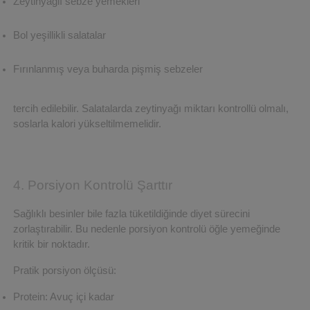
Zeytinyağlı sebze yemekleri
Bol yeşillikli salatalar
Fırınlanmış veya buharda pişmiş sebzeler
tercih edilebilir. Salatalarda zeytinyağı miktarı kontrollü olmalı, 
soslarla kalori yükseltilmemelidir.
4. Porsiyon Kontrolü Şarttır
Sağlıklı besinler bile fazla tüketildiğinde diyet sürecini 
zorlaştırabilir. Bu nedenle porsiyon kontrolü öğle yemeğinde 
kritik bir noktadır.
Pratik porsiyon ölçüsü:
Protein: Avuç içi kadar