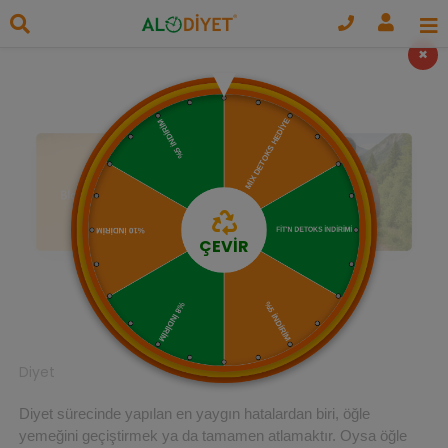
×
ÇEVİR
Diyet
Diyet sürecinde yapılan en yaygın hatalardan biri, öğle 
yemeğini geçiştirmek ya da tamamen atlamaktır. Oysa öğle 