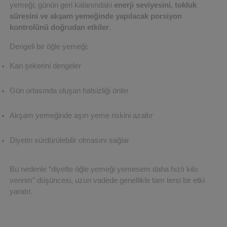
yemeği; günün geri kalanındaki 
enerji seviyesini, tokluk 
süresini ve akşam yemeğinde yapılacak porsiyon 
kontrolünü doğrudan etkiler
.
Dengeli bir öğle yemeği:
Kan şekerini dengeler
Gün ortasında oluşan halsizliği önler
Akşam yemeğinde aşırı yeme riskini azaltır
Diyetin sürdürülebilir olmasını sağlar
Bu nedenle “diyette öğle yemeği yemesem daha hızlı kilo 
veririm” düşüncesi, uzun vadede genellikle tam tersi bir etki 
yaratır.