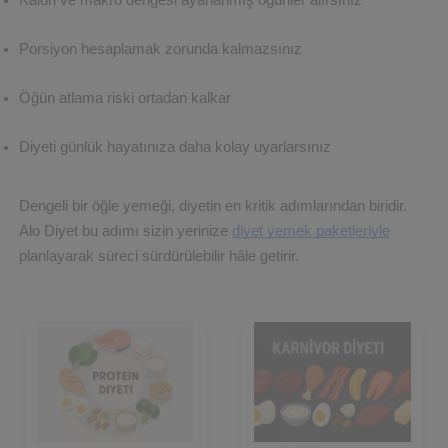
Kalori ve makro dengesi ayarlanmış öğünler alırsınız
Porsiyon hesaplamak zorunda kalmazsınız
Öğün atlama riski ortadan kalkar
Diyeti günlük hayatınıza daha kolay uyarlarsınız
Dengeli bir öğle yemeği, diyetin en kritik adımlarından biridir.
Alo Diyet bu adımı sizin yerinize
diyet yemek paketleriyle
planlayarak süreci sürdürülebilir hâle getirir.