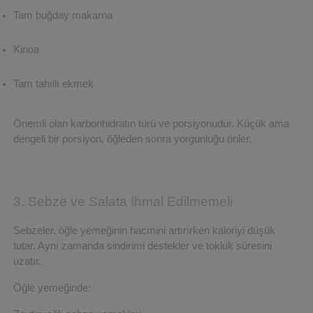
Tam buğday makarna
Kinoa
Tam tahıllı ekmek
Önemli olan karbonhidratın türü ve porsiyonudur. Küçük ama 
dengeli bir porsiyon, öğleden sonra yorgunluğu önler.
3. Sebze ve Salata İhmal Edilmemeli
Sebzeler, öğle yemeğinin hacmini artırırken kaloriyi düşük 
tutar. Aynı zamanda sindirimi destekler ve tokluk süresini 
uzatır.
Öğle yemeğinde: