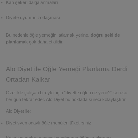
Kan şekeri dalgalanmaları
Diyete uyumun zorlaşması
Bu nedenle öğle yemeğini atlamak yerine, 
doğru şekilde 
planlamak
 çok daha etkilidir.
Alo Diyet ile Öğle Yemeği Planlama Derdi 
Ortadan Kalkar
Özellikle çalışan bireyler için “diyette öğlen ne yenir?” sorusu 
her gün tekrar eder. Alo Diyet bu noktada süreci kolaylaştırır.
Alo Diyet ile:
Diyetisyen onaylı öğle menüleri tüketirsiniz