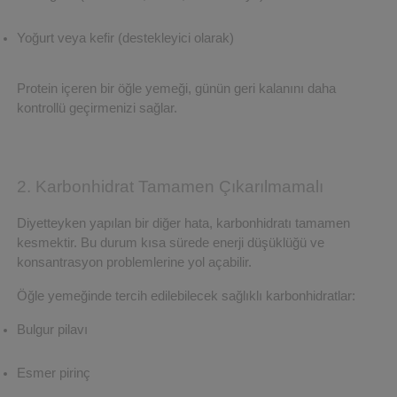
Yoğurt veya kefir (destekleyici olarak)
Protein içeren bir öğle yemeği, günün geri kalanını daha 
kontrollü geçirmenizi sağlar.
2. Karbonhidrat Tamamen Çıkarılmamalı
Diyetteyken yapılan bir diğer hata, karbonhidratı tamamen 
kesmektir. Bu durum kısa sürede enerji düşüklüğü ve 
konsantrasyon problemlerine yol açabilir.
Öğle yemeğinde tercih edilebilecek sağlıklı karbonhidratlar:
Bulgur pilavı
Esmer pirinç