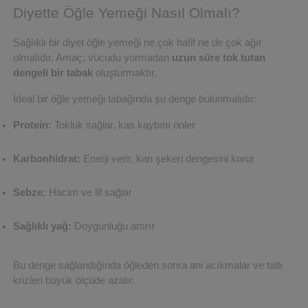
Diyette Öğle Yemeği Nasıl Olmalı?
Sağlıklı bir diyet öğle yemeği ne çok hafif ne de çok ağır 
olmalıdır. Amaç, vücudu yormadan 
uzun süre tok tutan 
dengeli bir tabak
 oluşturmaktır.
İdeal bir öğle yemeği tabağında şu denge bulunmalıdır:
Protein:
 Tokluk sağlar, kas kaybını önler
Karbonhidrat:
 Enerji verir, kan şekeri dengesini korur
Sebze:
 Hacim ve lif sağlar
Sağlıklı yağ:
 Doygunluğu artırır
Bu denge sağlandığında öğleden sonra ani acıkmalar ve tatlı 
krizleri büyük ölçüde azalır.