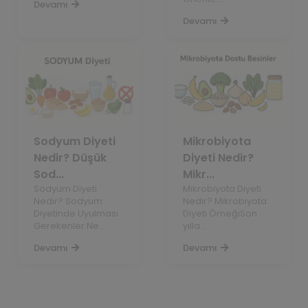
Devamı
Devamı
Sodyum Diyeti
Mikrobiyota
Nedir? Düşük
Diyeti Nedir?
Sod...
Mikr...
Sodyum Diyeti
Mikrobiyota Diyeti
Nedir? Sodyum
Nedir? Mikrobiyota
Diyetinde Uyulması
Diyeti ÖrneğiSon
Gerekenler Ne...
yılla...
Devamı
Devamı